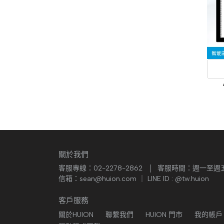
關於我們
客服專線：02-2278-2862
客服時間：週一至週五 A
信箱：sean@huion.com ｜ LINE ID : @tw.huion
客戶服務
關於HUION
聯繫我們
HUION 門市
我的帳戶