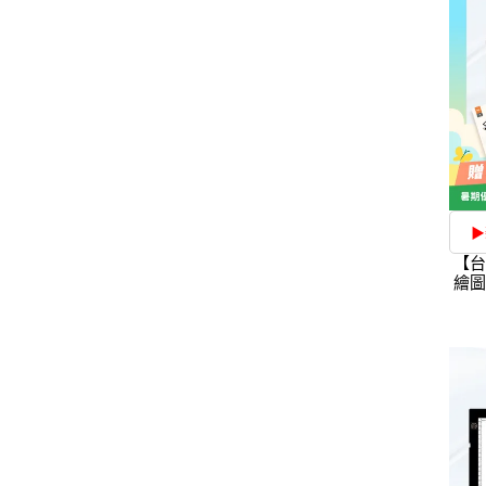
▶
【台
繪圖