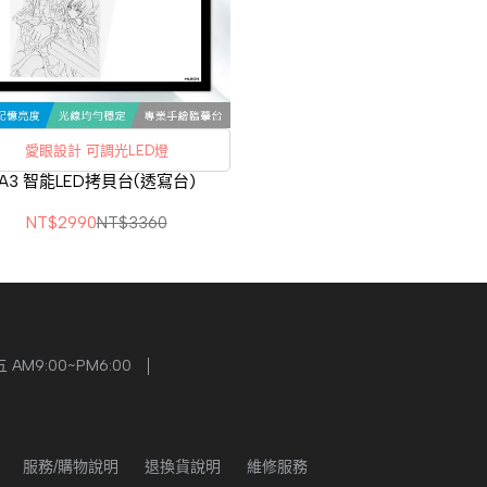
愛眼設計 可調光LED燈
A3 智能LED拷貝台(透寫台)
NT$2990
NT$3360
M9:00~PM6:00
服務/購物說明
退換貨說明
維修服務