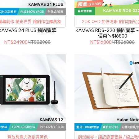
大螢幕創作 精彩世界 讓創作包羅萬象
2.5K QHD 加倍清晰 創作
KAMVAS 24 PLUS 繪圖螢幕
KAMVAS RDS-220 繪圖螢幕 
優惠↘$16800
NT$24900
NT$32900
NT$16800
NT$26800
釋放想像力為創意著色
創想無界，讓記錄更智慧 / 線上教