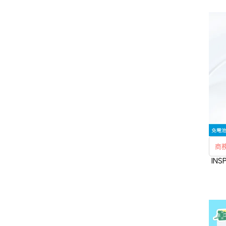
商
INS