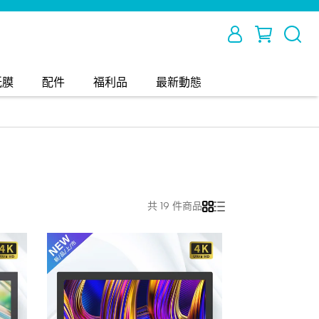
紙膜
配件
福利品
最新動態
共 19 件商品