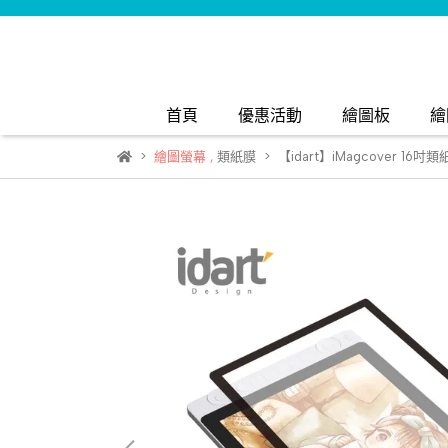
首頁
優惠活動
繪圖板
繪
繪圖螢幕
,
類紙膜
【idart】iMagcover 16吋