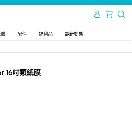
紙膜
配件
福利品
最新動態
ver 16吋類紙膜