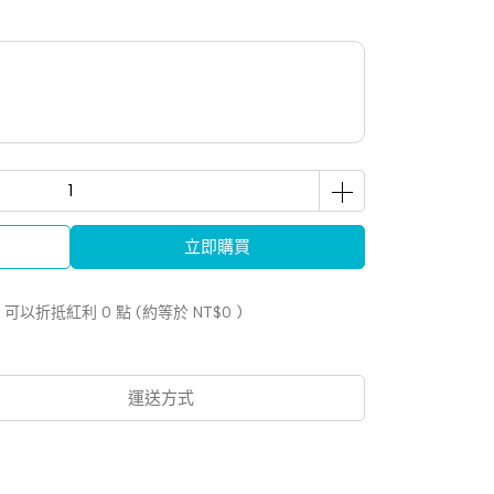
立即購買
 」可以折抵紅利
0
點 (約等於
NT$0
)
運送方式