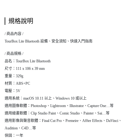
規格說明
/ 商品內容 /
TourBox Lite Bluetooth 設備、安全須知、快速入門指南
/ 商品規格 /
品名：TourBox Lite Bluetooth
尺寸：111 x 106 x 39 mm
重量：329g
材質：ABS+PC
電壓：5V
適用系統：macOS 10.11 以上、Windows 10 或以上
適用圖像軟體：Photoshop、Lightroom、Illustrator、Capture One…等
適用繪畫軟體：Clip Studio Paint、Comic Studio、Painter、Sai…等
適用影像與聲音軟體：Final Cut Pro、Premeire、Affter Effects、DaVinci、
Audition、C4D…等
保固：一年