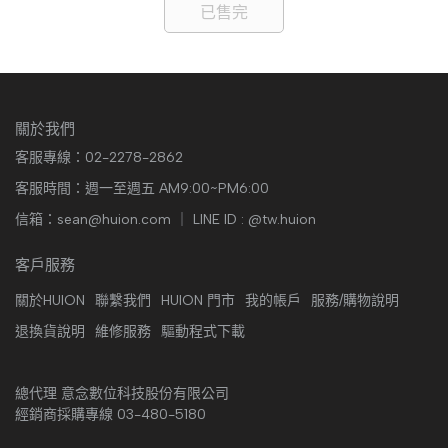
已售完
關於我們
客服專線：02-2278-2862
客服時間：週一至週五 AM9:00~PM6:00
信箱：sean@huion.com ｜ LINE ID : @tw.huion
客戶服務
關於HUION
聯繫我們
HUION 門市
我的帳戶
服務/購物說明
退換貨說明
維修服務
驅動程式下載
總代理 意念數位科技股份有限公司
經銷商採購專線 03-480-5180