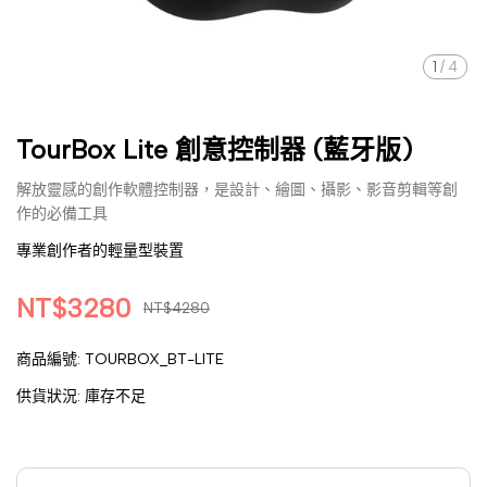
1
/
4
TourBox Lite 創意控制器 (藍牙版)
解放靈感的創作軟體控制器，是設計、繪圖、攝影、影音剪輯等創
作的必備工具
專業創作者的輕量型裝置
NT$3280
NT$4280
商品編號:
TOURBOX_BT-LITE
供貨狀況:
庫存不足