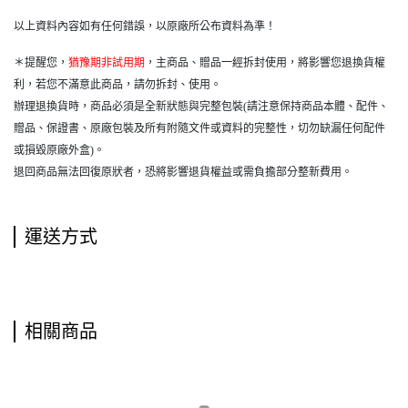
以上資料內容如有任何錯誤，以原廠所公布資料為準！
＊提醒您，
猶豫期非試用期
，主商品、贈品一經拆封使用，將影響您退換貨權
利，若您不滿意此商品，請勿拆封、使用。
辦理退換貨時，商品必須是全新狀態與完整包裝(請注意保持商品本體、配件、
贈品、保證書、原廠包裝及所有附隨文件或資料的完整性，切勿缺漏任何配件
或損毀原廠外盒)。
退回商品無法回復原狀者，恐將影響退貨權益或需負擔部分整新費用。
運送方式
相關商品